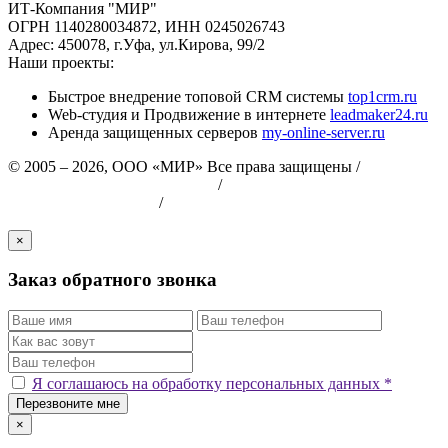
ИТ-Компания "МИР"
ОГРН 1140280034872, ИНН 0245026743
Адрес: 450078, г.Уфа, ул.Кирова, 99/2
Наши проекты:
Быстрое внедрение топовой CRM системы
top1crm.ru
Web-студия и Продвижение в интернете
leadmaker24.ru
Аренда защищенных серверов
my-online-server.ru
© 2005 – 2026, ООО «МИР» Все права защищены /
Пользовательское соглашение
/
Политика
конфиденциальности
/
Политика безопасности хранения и
обработки персональных данных
×
Заказ обратного звонка
Я соглашаюсь на обработку персональных данных *
Перезвоните мне
×