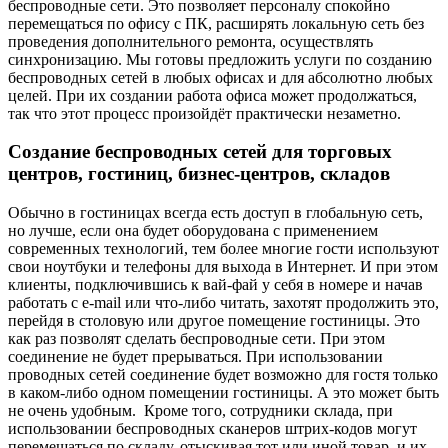
беспроводные сети. Это позволяет персоналу спокойно
перемещаться по офису с ПК, расширять локальную сеть без
проведения дополнительного ремонта, осуществлять
синхронизацию. Мы готовы предложить услуги по созданию
беспроводных сетей в любых офисах и для абсолютно любых
целей. При их создании работа офиса может продолжаться,
так что этот процесс произойдёт практически незаметно.
Создание беспроводных сетей для торговых
центров, гостиниц, бизнес-центров, складов
Обычно в гостиницах всегда есть доступ в глобальную сеть,
но лучше, если она будет оборудована с применением
современных технологий, тем более многие гости используют
свои ноутбуки и телефоны для выхода в Интернет. И при этом
клиенты, подключившись к вай-фай у себя в номере и начав
работать с e-mail или что-либо читать, захотят продолжить это,
перейдя в столовую или другое помещение гостиницы. Это
как раз позволят сделать беспроводные сети. При этом
соединение не будет прерываться. При использовании
проводных сетей соединение будет возможно для гостя только
в каком-либо одном помещении гостиницы. А это может быть
не очень удобным. Кроме того, сотрудники склада, при
использовании беспроводных сканеров штрих-кодов могут
перемещаться по складу, отыскивая тот или иной товар, и их