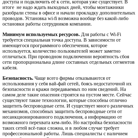
доступа и подключить её к сети, которая уже существует. В
итоге не надо ждать выходных дней, чтобы монтажники
разобрали стены в офисе и начали прокладку дополнительных
проводов. Установка wi-fi возможна вообще без какой-либо
остановки работы сотрудников компании.
Минимум используемых ресурсов.
Для работы с Wi-Fi
требуется специальная точка доступа. В зависимости от
имеющегося программного обеспечения, которое
используется, количество пользователей может заметно
отличаться. При проводном подключении вероятность сбоя
сети пропорциональна длине составных отдельных сегментов
кабеля.
Безопасность.
Чаще всего фирмы отказываются от
использования у себя вай-фай сетей, боясь недостаточной их
безопасности и кражи передаваемых по ним сведений. На
самом деле такие опасения строятся на пустом месте. Сейчас
существуют такие технологии, которые способны отлично
защитить беспроводные сети. И существует много различных
механизмов, способных защитить беспроводные сети от
несанкционированного подключения, а информацию от
возможного перехвата кем-либо. Но настройка безопасности
таких сетей всё-таки сложна, и в любом случае требует
профессиональной работы. Лишь специалисты с наличием