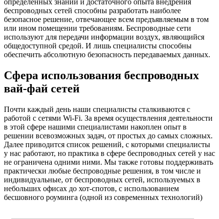
определённых знаний и достаточного опыта внедрения
беспроводных сетей способны разработать наиболее
безопасное решение, отвечающее всем предъявляемым в том
или ином помещении требованиям. Беспроводные сети
используют для передачи информации воздух, являющийся
общедоступной средой. И лишь специалисты способны
обеспечить абсолютную безопасность передаваемых данных.
Сфера использования беспроводных
вай-фай сетей
Почти каждый день наши специалисты сталкиваются с
работой с сетями Wi-Fi. За время осуществления деятельности
в этой сфере нашими специалистами накоплен опыт в
решении всевозможных задач, от простых до самых сложных.
Далее приводится список решений, с которыми специалисты
у нас работают, но практика в сфере беспроводных сетей у нас
не ограничена одними ними. Мы также готовы поддерживать
практически любые беспроводные решения, в том числе и
индивидуальные, от беспроводных сетей, используемых в
небольших офисах до хот-спотов, с использованием
бесшовного роуминга (одной из современных технологий)