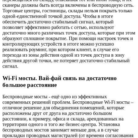
сканеры должны быть всегда включены в беспроводную сеть.
Торговые центры, гостиницы, склады нельзя покрыть только
одной-единственной точкой доступа. Чтобы в итоге
обеспечить достаточно стабильный сигнал, который
позволяет эффективно работать с сетью, используют
достаточно много различных точек доступа, которые при этом
образуют сплошное покрытие. При помощи настроек точек и
контролирующих устройств в итоге можно успешно
реализовать роуминг, при котором клиент, в случае его
перехода из зоны действия одной из точек доступа в зону
действия другой точки, не потеряет достаточно стабильный
сигнал.
Wi-Fi мосты. Вай-фай связь на достаточно
большое расстояние
Беспроводные мосты - ещё одно из эффективных
современных решений проблем. Беспроводные Wi-Fi мосты –
отличное решение для объединения помещений, которые
расположены друг от друга на достаточно большом
расстоянии, к примеру, офиса и склада, арендованных на
территории одного и того же бизнес-центра. Установка
беспроводных мостов занимает меньше дня, а в случае
прокладки проводных магистралей (от времени согласования