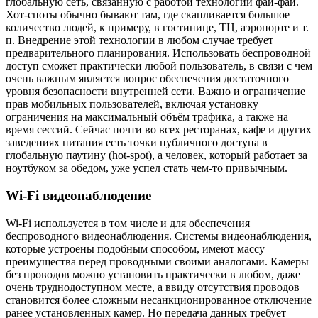
глобальную сеть, связанную с работой технологии фай-фай.
Хот-споты обычно бывают там, где скапливается большое
количество людей, к примеру, в гостинице, ТЦ, аэропорте и т.
п. Внедрение этой технологии в любом случае требует
предварительного планирования. Использовать беспроводной
доступ сможет практически любой пользователь, в связи с чем
очень важным является вопрос обеспечения достаточного
уровня безопасности внутренней сети. Важно и ограничение
прав мобильных пользователей, включая установку
ограничения на максимальный объём трафика, а также на
время сессий. Сейчас почти во всех ресторанах, кафе и других
заведениях питания есть точки публичного доступа в
глобальную паутину (hot-spot), а человек, который работает за
ноутбуком за обедом, уже успел стать чем-то привычным.
Wi-Fi
видеонаблюдение
Wi-Fi используется в том числе и для обеспечения
беспроводного видеонаблюдения. Системы видеонаблюдения,
которые устроены подобным способом, имеют массу
преимущества перед проводными своими аналогами. Камеры
без проводов можно установить практически в любом, даже
очень труднодоступном месте, а ввиду отсутствия проводов
становится более сложным несанкционированное отключение
ранее установленных камер. Но передача данных требует