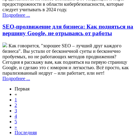
предосторожности в области кибербезопасности, которые
следует учитывать в 2024 году.
Подробнее ...
SEO-продвижение для бизнеса: Как подняться на
вершину Google, не отрываясь от работы
Как говорится, "хорошее SEO – лучший друг каждого
бизнеса". Вы устали от бесконечной суеты и бесконечно
пробуемых, но не работающих методов продвижения?
Сегодня я расскажу вам, как подняться на первую страницу
Google, и сделаю это с юмором и легкостью. Всё просто, как
парализованный недруг – или работает, или нет!
Подробнее ...
Первая
«
1
2
3
4
5
»
Последняя