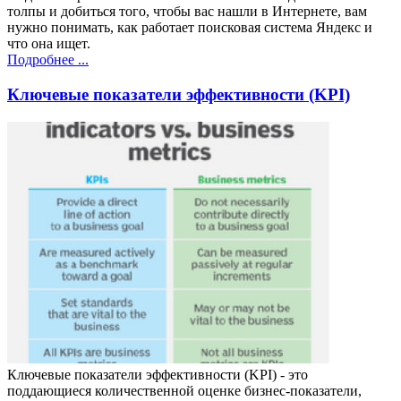
толпы и добиться того, чтобы вас нашли в Интернете, вам
нужно понимать, как работает поисковая система Яндекс и
что она ищет.
Подробнее ...
Ключевые показатели эффективности (KPI)
Ключевые показатели эффективности (KPI) - это
поддающиеся количественной оценке бизнес-показатели,