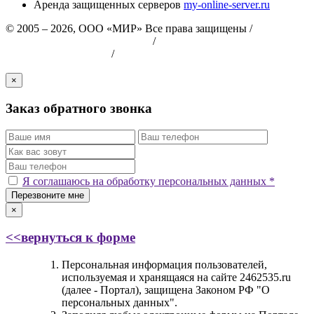
Аренда защищенных серверов
my-online-server.ru
© 2005 – 2026, ООО «МИР» Все права защищены /
Пользовательское соглашение
/
Политика
конфиденциальности
/
Политика безопасности хранения и
обработки персональных данных
×
Заказ обратного звонка
Я соглашаюсь на обработку персональных данных *
Перезвоните мне
×
<<вернуться к форме
Персональная информация пользователей,
используемая и хранящаяся на сайте 2462535.ru
(далее - Портал), защищена Законом РФ "О
персональных данных".