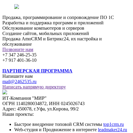
Продажа, программирование и сопровождение ПО 1С
Разработка и поддержка программ и приложений
Обслуживание компьютеров и серверов
Создание сайтов, мобильных приложений
Продажа AmoCRM и Битрикс24, их настройка и
обслуживание
Позвоните нам
+7 347 246-25-35
+7 917 401-36-10
ПАРТНЕРСКАЯ ПРОГРАММА
Напишите нам
mail@2462535.ru
Написать напрямую директору
ИТ-Компания "МИР"
ОГРН 1140280034872, ИНН 0245026743
Адрес: 450078, г.Уфа, ул.Кирова, 99/2
Наши проекты:
Быстрое внедрение топовой CRM системы
top1crm.ru
Web-студия и Продвижение в интернете
leadmaker24.ru