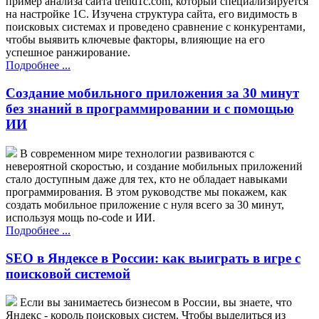
пример анализа сайта trend1c.com, который специализируется
на настройке 1С. Изучена структура сайта, его видимость в
поисковых системах и проведено сравнение с конкурентами,
чтобы выявить ключевые факторы, влияющие на его
успешное ранжирование.
Подробнее ...
Создание мобильного приложения за 30 минут
без знаний в программировании и с помощью
ИИ
В современном мире технологии развиваются с
невероятной скоростью, и создание мобильных приложений
стало доступным даже для тех, кто не обладает навыками
программирования. В этом руководстве мы покажем, как
создать мобильное приложение с нуля всего за 30 минут,
используя мощь no-code и ИИ.
Подробнее ...
SEO в Яндексе в России: как выиграть в игре с
поисковой системой
Если вы занимаетесь бизнесом в России, вы знаете, что
Яндекс - король поисковых систем. Чтобы выделиться из