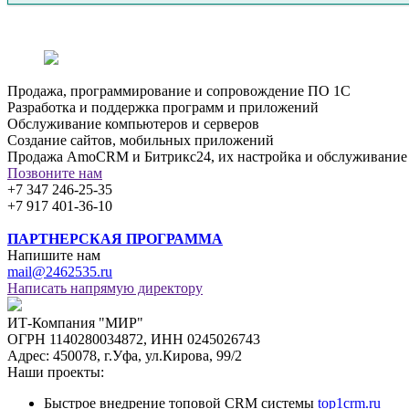
Продажа, программирование и сопровождение ПО 1С
Разработка и поддержка программ и приложений
Обслуживание компьютеров и серверов
Создание сайтов, мобильных приложений
Продажа AmoCRM и Битрикс24, их настройка и обслуживание
Позвоните нам
+7 347 246-25-35
+7 917 401-36-10
ПАРТНЕРСКАЯ ПРОГРАММА
Напишите нам
mail@2462535.ru
Написать напрямую директору
ИТ-Компания "МИР"
ОГРН 1140280034872, ИНН 0245026743
Адрес: 450078, г.Уфа, ул.Кирова, 99/2
Наши проекты:
Быстрое внедрение топовой CRM системы
top1crm.ru