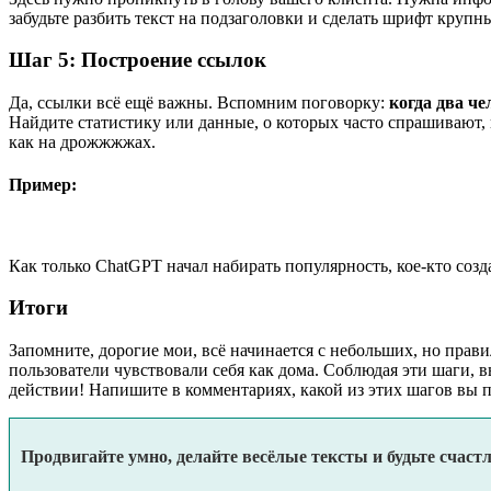
забудьте разбить текст на подзаголовки и сделать шрифт крупн
Шаг 5: Построение ссылок
Да, ссылки всё ещё важны. Вспомним поговорку:
когда два че
Найдите статистику или данные, о которых часто спрашивают, и
как на дрожжжжах.
Пример:
Как только ChatGPT начал набирать популярность, кое-кто соз
Итоги
Запомните, дорогие мои, всё начинается с небольших, но прав
пользователи чувствовали себя как дома. Соблюдая эти шаги, 
действии! Напишите в комментариях, какой из этих шагов вы п
Продвигайте умно, делайте весёлые тексты и будьте счаст