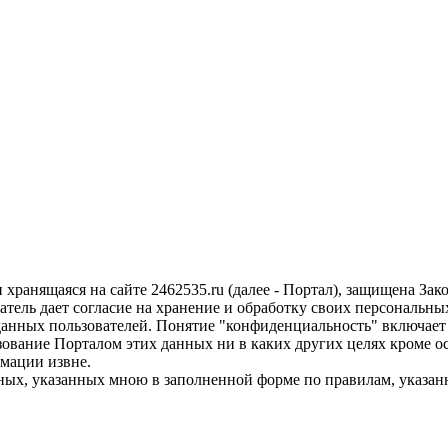
 хранящаяся на сайте 2462535.ru (далее - Портал), защищена З
тель дает согласие на хранение и обработку своих персональны
нных пользователей. Понятие "конфиденциальность" включает в
зование Порталом этих данных ни в каких других целях кроме
мации извне.
, указанных мною в заполненной форме по правилам, указанн