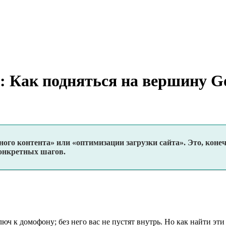
: Как подняться на вершину Go
ого контента» или «оптимизации загрузки сайта». Это, конечн
конкретных шагов.
ключ к домофону; без него вас не пустят внутрь. Но как найти 