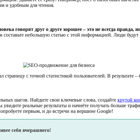
ым и удобным для чтения.
ловека говорят друг о друге хорошее – это не всегда правда, н
 составьте небольшую статью с этой информацией. Люди будут сс
дал страницу с точной статистикой пользователей. В результате 
ильных шагов. Найдите свои ключевые слова, создайте
крутой ко
вы увидите реальные результаты и начнёте получать больше траф
опробуете первым, и до встречи на вершине Google!
ливее себя вчерашнего!