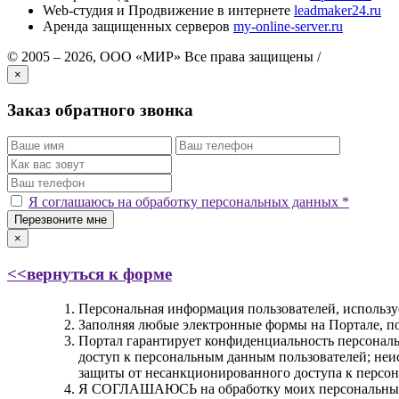
Web-студия и Продвижение в интернете
leadmaker24.ru
Аренда защищенных серверов
my-online-server.ru
© 2005 – 2026, ООО «МИР» Все права защищены /
Пользовател
×
Заказ обратного звонка
Я соглашаюсь на обработку персональных данных *
Перезвоните мне
×
<<вернуться к форме
Персональная информация пользователей, используе
Заполняя любые электронные формы на Портале, пол
Портал гарантирует конфиденциальность персональ
доступ к персональным данным пользователей; неи
защиты от несанкционированного доступа к персо
Я СОГЛАШАЮСЬ на обработку моих персональных д