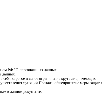
аконом РФ "О персональных данных".
х данных.
 себя: строгое и ясное ограничение круга лиц, имеющих
 осуществления функций Портала; общепринятые меры защиты
ым в данном документе.