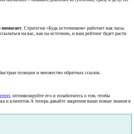
о помогает
. Стратегия «Будь источником» работает как часы.
ылаться на вас, как на источник, и ваш рейтинг будет расти
– быстрые позиции и множество обратных ссылок.
нтент
, оптимизируйте его и позаботьтесь о том, чтобы
ика и клиентов.А теперь давайте закрепим ваши новые знания в